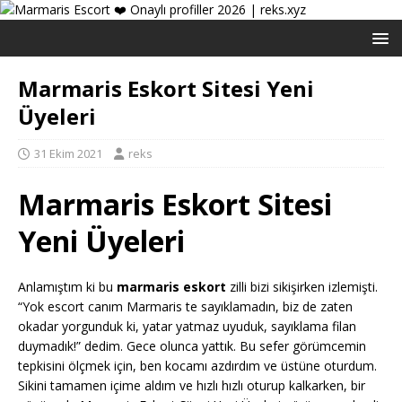
Marmaris Eskort Sitesi Yeni
Üyeleri
31 Ekim 2021
reks
Marmaris Eskort Sitesi
Yeni Üyeleri
Anlamıştım ki bu
marmaris eskort
zilli bizi sikişirken izlemişti.
“Yok escort canım Marmaris te sayıklamadın, biz de zaten
okadar yorgunduk ki, yatar yatmaz uyuduk, sayıklama filan
duymadık!” dedim. Gece olunca yattık. Bu sefer görümcemin
tepkisini ölçmek için, ben kocamı azdırdım ve üstüne oturdum.
Sikini tamamen içime aldım ve hızlı hızlı oturup kalkarken, bir